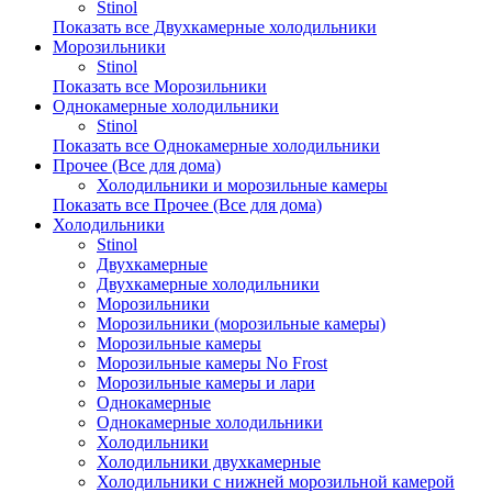
Stinol
Показать все Двухкамерные холодильники
Морозильники
Stinol
Показать все Морозильники
Однокамерные холодильники
Stinol
Показать все Однокамерные холодильники
Прочее (Все для дома)
Холодильники и морозильные камеры
Показать все Прочее (Все для дома)
Холодильники
Stinol
Двухкамерные
Двухкамерные холодильники
Морозильники
Морозильники (морозильные камеры)
Морозильные камеры
Морозильные камеры No Frost
Морозильные камеры и лари
Однокамерные
Однокамерные холодильники
Холодильники
Холодильники двухкамерные
Холодильники с нижней морозильной камерой