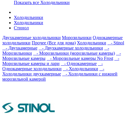
Показать все Холодильники
Холодильники
Холодильники
Стинол
Двухкамерные холодильники
Морозильники
Однокамерные
холодильники
Прочее (Все для дома)
Холодильники
- Stinol
- Двухкамерные
- Двухкамерные холодильники
-
Морозильники
- Морозильники (морозильные камеры)
-
Морозильные камеры
- Морозильные камеры No Frost
-
Морозильные камеры и лари
- Однокамерные
-
Однокамерные холодильники
- Холодильники
-
Холодильники двухкамерные
- Холодильники с нижней
морозильной камерой