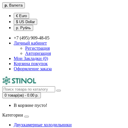
р.
Валюта
€ Euro
$ US Dollar
р. Рубль
+7 (495) 909-48-05
Личный кабинет
Регистрация
Авторизация
Мои Закладки (0)
Корзина покупок
Оформление заказа
0 товар(ов) - 0.00 р.
В корзине пусто!
Категории
Двухкамерные холодильники