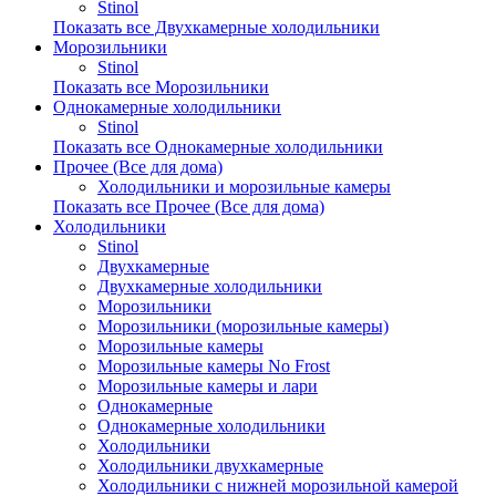
Stinol
Показать все Двухкамерные холодильники
Морозильники
Stinol
Показать все Морозильники
Однокамерные холодильники
Stinol
Показать все Однокамерные холодильники
Прочее (Все для дома)
Холодильники и морозильные камеры
Показать все Прочее (Все для дома)
Холодильники
Stinol
Двухкамерные
Двухкамерные холодильники
Морозильники
Морозильники (морозильные камеры)
Морозильные камеры
Морозильные камеры No Frost
Морозильные камеры и лари
Однокамерные
Однокамерные холодильники
Холодильники
Холодильники двухкамерные
Холодильники с нижней морозильной камерой