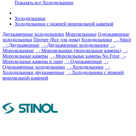
Показать все Холодильники
Холодильники
Холодильники с нижней морозильной камерой
Двухкамерные холодильники
Морозильники
Однокамерные
холодильники
Прочее (Все для дома)
Холодильники
- Stinol
- Двухкамерные
- Двухкамерные холодильники
-
Морозильники
- Морозильники (морозильные камеры)
-
Морозильные камеры
- Морозильные камеры No Frost
-
Морозильные камеры и лари
- Однокамерные
-
Однокамерные холодильники
- Холодильники
-
Холодильники двухкамерные
- Холодильники с нижней
морозильной камерой