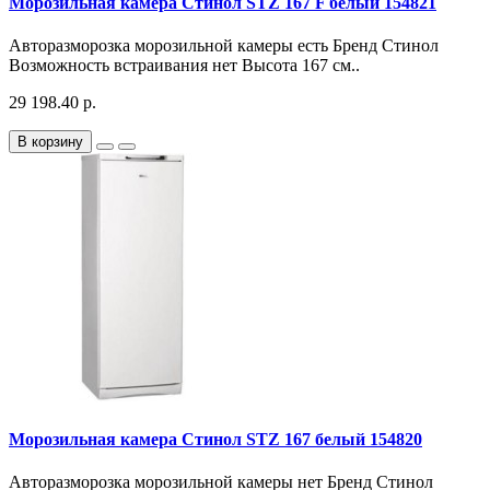
Морозильная камера Стинол STZ 167 F белый 154821
Авторазморозка морозильной камеры есть Бренд Стинол
Возможность встраивания нет Высота 167 см..
29 198.40 р.
В корзину
Морозильная камера Стинол STZ 167 белый 154820
Авторазморозка морозильной камеры нет Бренд Стинол