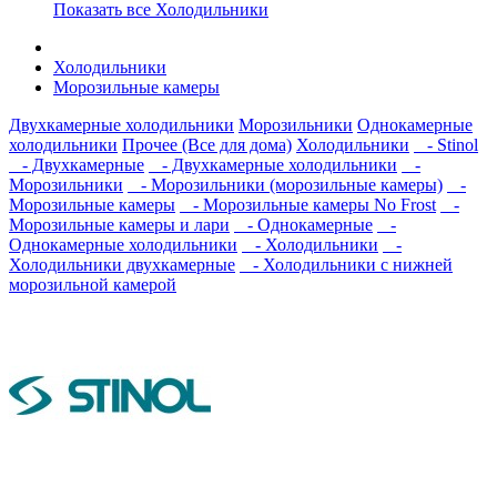
Показать все Холодильники
Холодильники
Морозильные камеры
Двухкамерные холодильники
Морозильники
Однокамерные
холодильники
Прочее (Все для дома)
Холодильники
- Stinol
- Двухкамерные
- Двухкамерные холодильники
-
Морозильники
- Морозильники (морозильные камеры)
-
Морозильные камеры
- Морозильные камеры No Frost
-
Морозильные камеры и лари
- Однокамерные
-
Однокамерные холодильники
- Холодильники
-
Холодильники двухкамерные
- Холодильники с нижней
морозильной камерой