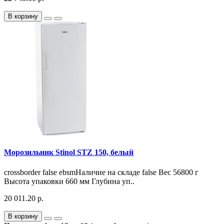
В корзину
Морозильник Stinol STZ 150, белый
crossborder false ebsmНаличие на складе false Вес 56800 г
Высота упаковки 660 мм Глубина уп..
20 011.20 р.
В корзину