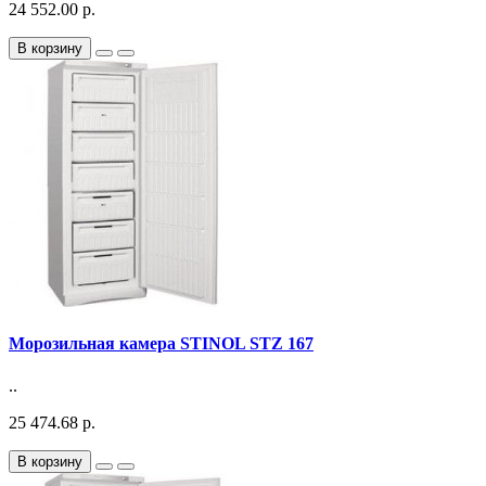
24 552.00 р.
В корзину
Морозильная камера STINOL STZ 167
..
25 474.68 р.
В корзину