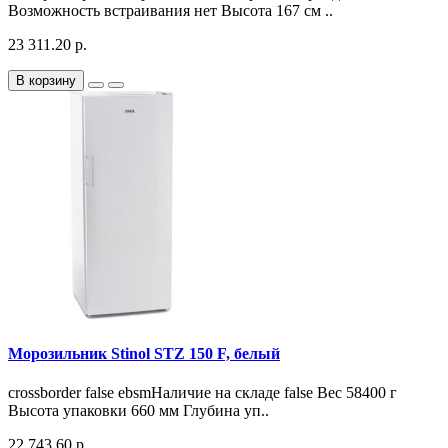
Возможность встраивания нет Высота 167 см ..
23 311.20 р.
В корзину
Морозильник Stinol STZ 150 F, белый
crossborder false ebsmНаличие на складе false Вес 58400 г
Высота упаковки 660 мм Глубина уп..
22 743.60 р.