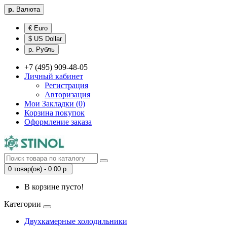
р.
Валюта
€ Euro
$ US Dollar
р. Рубль
+7 (495) 909-48-05
Личный кабинет
Регистрация
Авторизация
Мои Закладки (0)
Корзина покупок
Оформление заказа
0 товар(ов) - 0.00 р.
В корзине пусто!
Категории
Двухкамерные холодильники