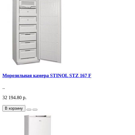
Морозильная камера STINOL STZ 167 F
..
32 194.80 р.
В корзину