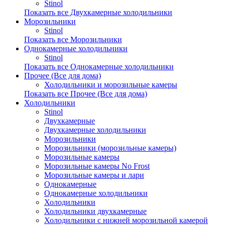
Stinol
Показать все Двухкамерные холодильники
Морозильники
Stinol
Показать все Морозильники
Однокамерные холодильники
Stinol
Показать все Однокамерные холодильники
Прочее (Все для дома)
Холодильники и морозильные камеры
Показать все Прочее (Все для дома)
Холодильники
Stinol
Двухкамерные
Двухкамерные холодильники
Морозильники
Морозильники (морозильные камеры)
Морозильные камеры
Морозильные камеры No Frost
Морозильные камеры и лари
Однокамерные
Однокамерные холодильники
Холодильники
Холодильники двухкамерные
Холодильники с нижней морозильной камерой