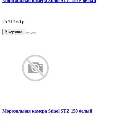
Морозильная камера Stinol STZ 150 F белый
..
25 317.60 р.
В корзину
Морозильная камера Stinol STZ 150 белый
..