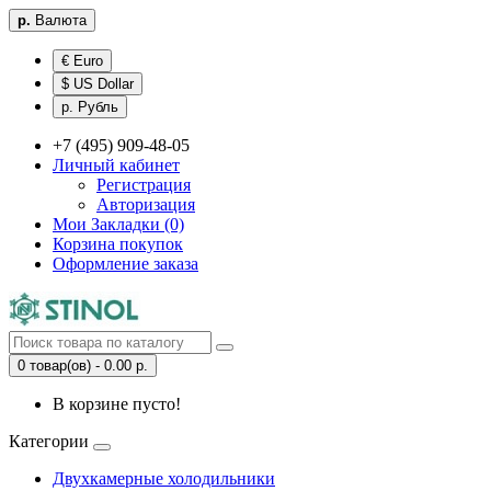
р.
Валюта
€ Euro
$ US Dollar
р. Рубль
+7 (495) 909-48-05
Личный кабинет
Регистрация
Авторизация
Мои Закладки (0)
Корзина покупок
Оформление заказа
0 товар(ов) - 0.00 р.
В корзине пусто!
Категории
Двухкамерные холодильники