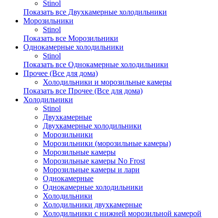
Stinol
Показать все Двухкамерные холодильники
Морозильники
Stinol
Показать все Морозильники
Однокамерные холодильники
Stinol
Показать все Однокамерные холодильники
Прочее (Все для дома)
Холодильники и морозильные камеры
Показать все Прочее (Все для дома)
Холодильники
Stinol
Двухкамерные
Двухкамерные холодильники
Морозильники
Морозильники (морозильные камеры)
Морозильные камеры
Морозильные камеры No Frost
Морозильные камеры и лари
Однокамерные
Однокамерные холодильники
Холодильники
Холодильники двухкамерные
Холодильники с нижней морозильной камерой