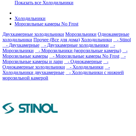
Показать все Холодильники
Холодильники
Морозильные камеры No Frost
Двухкамерные холодильники
Морозильники
Однокамерные
холодильники
Прочее (Все для дома)
Холодильники
- Stinol
- Двухкамерные
- Двухкамерные холодильники
-
Морозильники
- Морозильники (морозильные камеры)
-
Морозильные камеры
- Морозильные камеры No Frost
-
Морозильные камеры и лари
- Однокамерные
-
Однокамерные холодильники
- Холодильники
-
Холодильники двухкамерные
- Холодильники с нижней
морозильной камерой