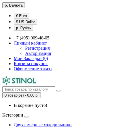
р.
Валюта
€ Euro
$ US Dollar
р. Рубль
+7 (495) 909-48-05
Личный кабинет
Регистрация
Авторизация
Мои Закладки (0)
Корзина покупок
Оформление заказа
0 товар(ов) - 0.00 р.
В корзине пусто!
Категории
Двухкамерные холодильники