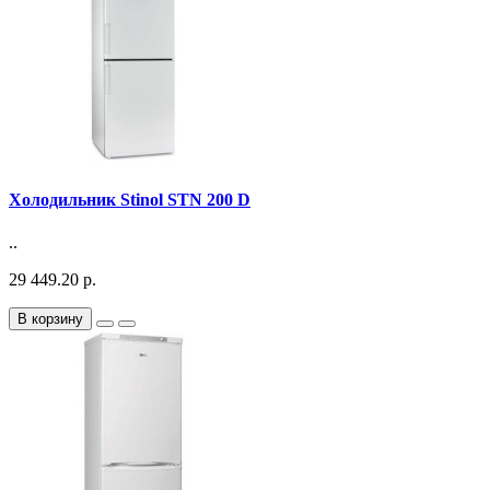
Холодильник Stinol STN 200 D
..
29 449.20 р.
В корзину