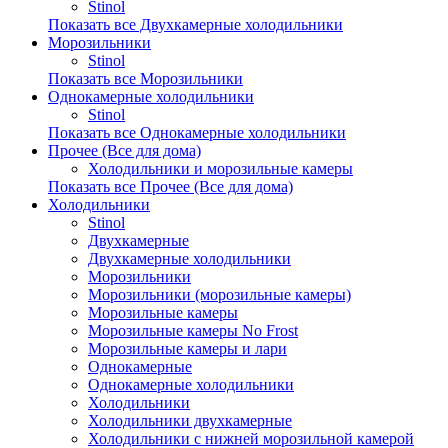
Stinol
Показать все Двухкамерные холодильники
Морозильники
Stinol
Показать все Морозильники
Однокамерные холодильники
Stinol
Показать все Однокамерные холодильники
Прочее (Все для дома)
Холодильники и морозильные камеры
Показать все Прочее (Все для дома)
Холодильники
Stinol
Двухкамерные
Двухкамерные холодильники
Морозильники
Морозильники (морозильные камеры)
Морозильные камеры
Морозильные камеры No Frost
Морозильные камеры и лари
Однокамерные
Однокамерные холодильники
Холодильники
Холодильники двухкамерные
Холодильники с нижней морозильной камерой