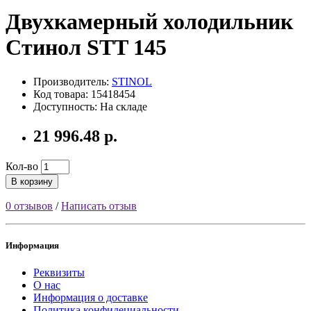
Двухкамерный холодильник
Стинол STT 145
Производитель:
STINOL
Код товара: 15418454
Доступность: На складе
21 996.48 р.
Кол-во
В корзину
0 отзывов
/
Написать отзыв
Информация
Реквизиты
О нас
Информация о доставке
Политика конфидециальности