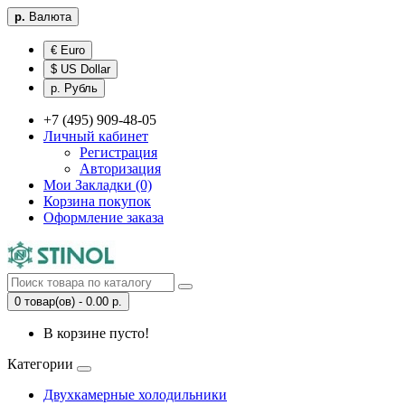
р.
Валюта
€ Euro
$ US Dollar
р. Рубль
+7 (495) 909-48-05
Личный кабинет
Регистрация
Авторизация
Мои Закладки (0)
Корзина покупок
Оформление заказа
0 товар(ов) - 0.00 р.
В корзине пусто!
Категории
Двухкамерные холодильники