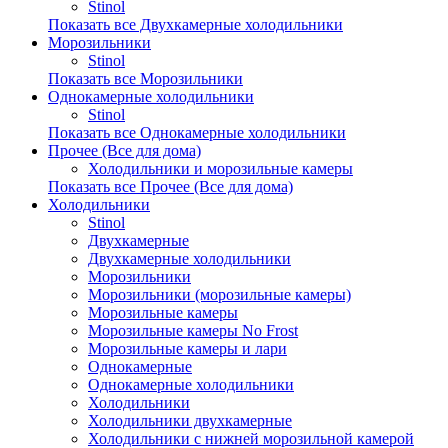
Stinol
Показать все Двухкамерные холодильники
Морозильники
Stinol
Показать все Морозильники
Однокамерные холодильники
Stinol
Показать все Однокамерные холодильники
Прочее (Все для дома)
Холодильники и морозильные камеры
Показать все Прочее (Все для дома)
Холодильники
Stinol
Двухкамерные
Двухкамерные холодильники
Морозильники
Морозильники (морозильные камеры)
Морозильные камеры
Морозильные камеры No Frost
Морозильные камеры и лари
Однокамерные
Однокамерные холодильники
Холодильники
Холодильники двухкамерные
Холодильники с нижней морозильной камерой