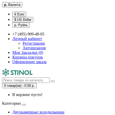
р.
Валюта
€ Euro
$ US Dollar
р. Рубль
+7 (495) 909-48-05
Личный кабинет
Регистрация
Авторизация
Мои Закладки (0)
Корзина покупок
Оформление заказа
0 товар(ов) - 0.00 р.
В корзине пусто!
Категории
Двухкамерные холодильники