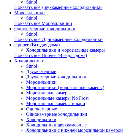
Stinol
Показать все Двухкамерные холодильники
Морозильники
Stinol
Показать все Морозильники
Однокамерные холодильники
Stinol
Показать все Однокамерные холодильники
Прочее (Все для дома)
Холодильники и морозильные камеры
Показать все Прочее (Все для дома)
Холодильники
Stinol
Двухкамерные
Двухкамерные холодильники
Морозильники
Морозильники (морозильные камеры)
Морозильные камеры
Морозильные камеры No Frost
Морозильные камеры и лари
Однокамерные
Однокамерные холодильники
Холодильники
Холодильники двухкамерные
Холодильники с нижней морозильной камерой