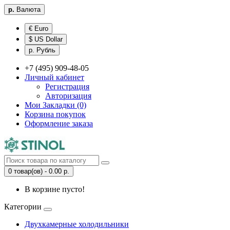
р.
Валюта
€ Euro
$ US Dollar
р. Рубль
+7 (495) 909-48-05
Личный кабинет
Регистрация
Авторизация
Мои Закладки (0)
Корзина покупок
Оформление заказа
0 товар(ов) - 0.00 р.
В корзине пусто!
Категории
Двухкамерные холодильники