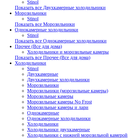
Stinol
Показать все Двухкамерные холодильники
Морозильники
Stinol
Показать все Морозильники
Однокамерные холодильники
Stinol
Показать все Однокамерные холодильники
Прочее (Все для дома)
Холодильники и морозильные камеры
Показать все Прочее (Все для дома)
Холодильники
Stinol
Двухкамерные
Двухкамерные холодильники
Морозильники
Морозильники (морозильные камеры)
Морозильные камеры
Морозильные камеры No Frost
Морозильные камеры и лари
Однокамерные
Однокамерные холодильники
Холодильники
Холодильники двухкамерные
Холодильники с нижней морозильной камерой