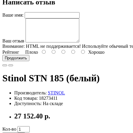
Написать отзыв
Ваше имя:
Ваш отзыв
Внимание:
HTML не поддерживается! Используйте обычный те
Рейтинг
Плохо
Хорошо
Продолжить
Stinol STN 185 (белый)
Производитель:
STINOL
Код товара: 18273411
Доступность: На складе
27 152.40 р.
Кол-во