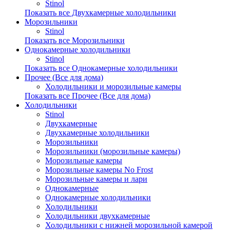
Stinol
Показать все Двухкамерные холодильники
Морозильники
Stinol
Показать все Морозильники
Однокамерные холодильники
Stinol
Показать все Однокамерные холодильники
Прочее (Все для дома)
Холодильники и морозильные камеры
Показать все Прочее (Все для дома)
Холодильники
Stinol
Двухкамерные
Двухкамерные холодильники
Морозильники
Морозильники (морозильные камеры)
Морозильные камеры
Морозильные камеры No Frost
Морозильные камеры и лари
Однокамерные
Однокамерные холодильники
Холодильники
Холодильники двухкамерные
Холодильники с нижней морозильной камерой