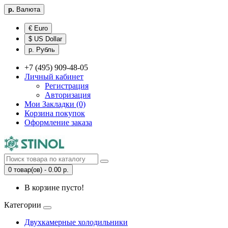
р.
Валюта
€ Euro
$ US Dollar
р. Рубль
+7 (495) 909-48-05
Личный кабинет
Регистрация
Авторизация
Мои Закладки (0)
Корзина покупок
Оформление заказа
0 товар(ов) - 0.00 р.
В корзине пусто!
Категории
Двухкамерные холодильники